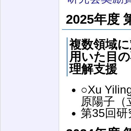
2025年度 
複数領域に
用いた目の
理解支援
○Xu Yil
原陽子（
第35回研究