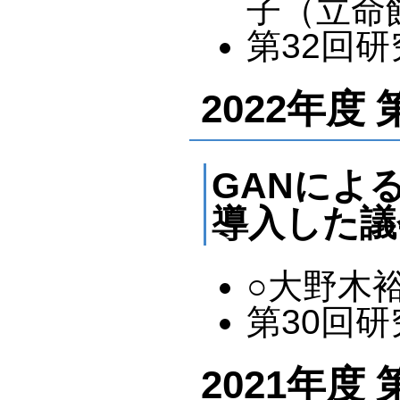
子（立命
第32回研究
2022年度
GANによ
導入した議
○大野木
第30回研究
2021年度