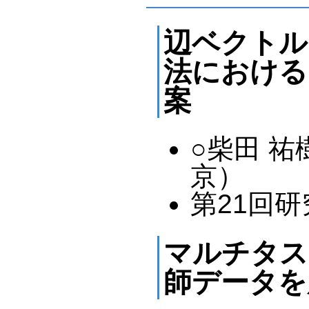
辺ベクトル
法における
案
○柴田 
京）
第21回研究
マルチタス
師データを