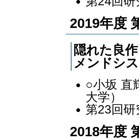
第24回研究
2019年度
隠れた良作
メンドシス
○小坂 直
大学）
第23回研究
2018年度