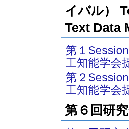
イバル） Tota
Text Data
第１Sess
工知能学会
第２Sess
工知能学会
第６回研究会