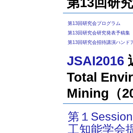
第13回研究会
第13回研究会プログラム
第13回研究会研究発表予稿集
第13回研究会招待講演ハンド
JSAI2016
Total Envi
Mining（2
第１Sess
工知能学会