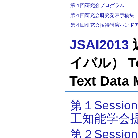
第４回研究会プログラム
第４回研究会研究発表予稿集
第４回研究会招待講演ハンド
JSAI2013
イバル） Tota
Text Data
第１Sess
工知能学会
第２Sess