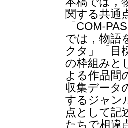
本稿では，
関する共通
「COM-P
では，物語
クタ」「目
の枠組みと
よる作品間
収集データ
するジャン
点として記
たちで相違