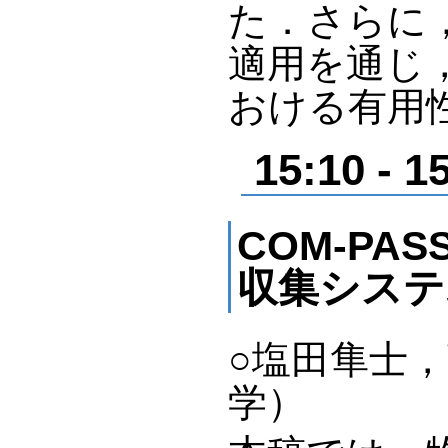
た．さらに
適用を通じ
おける有用
15:10 
COM-PA
収集システ
○塩田隼士
学）