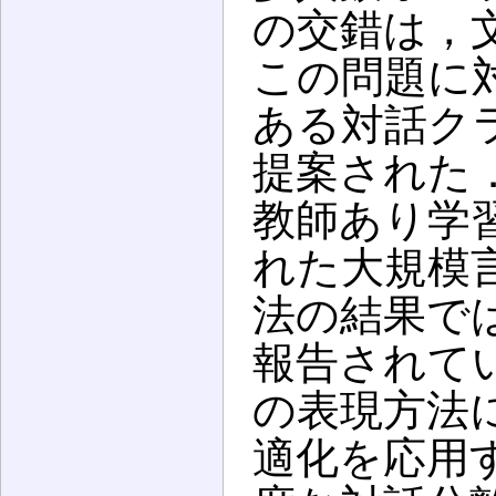
の交錯は，
この問題に
ある対話ク
提案された
教師あり学
れた大規模
法の結果では
報告されて
の表現方法
適化を応用