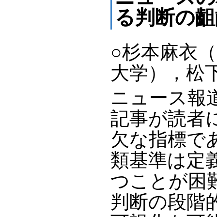
る判断の齟
○杉本麻衣
大学），松
ニュース報
記事が読者
欠な指標で
類基準は定
つことが困
判断の段階