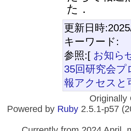
た．
更新日時:2025/1
キーワード:
参照:[
お知ら
35回研究会
報アクセスと
Originall
Powered by
Ruby
2.5.1-p57 (
Currently from 2024 April, 