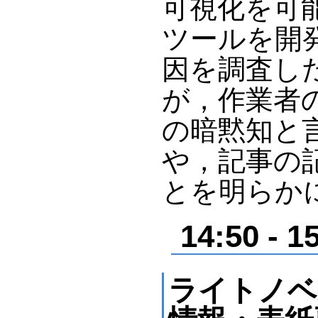
可視化を可
ツールを開
因を調査し
が，作業者
の暗黙知と
や，記事の
とを明らか
14:50 
ライトノベ