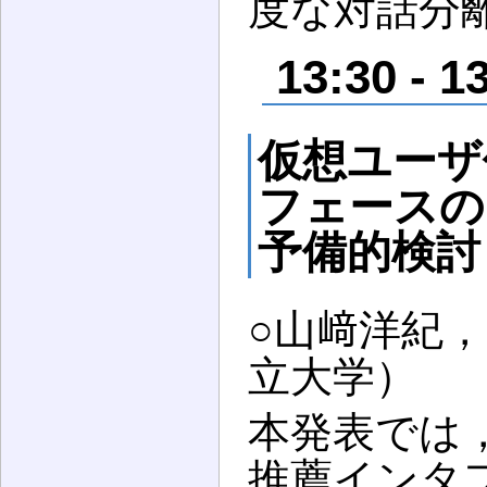
度な対話分
13:30 
仮想ユーザ
フェースの
予備的検討
○山﨑洋紀
立大学）
本発表では
推薦インタフ