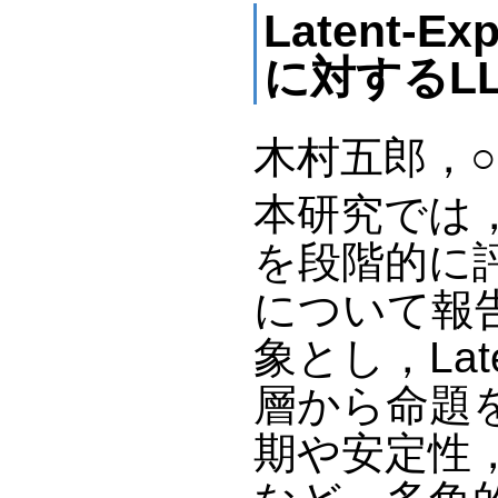
Latent-
に対するL
木村五郎，
本研究では
を段階的に
について報
象とし，Late
層から命題
期や安定性