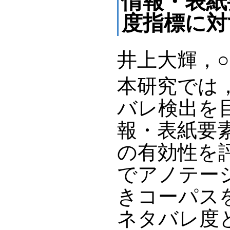
情報・表紙
度指標に対
井上大輝，
本研究では
バレ検出を
報・表紙要
の有効性を
でアノテー
きコーパス
ネタバレ度