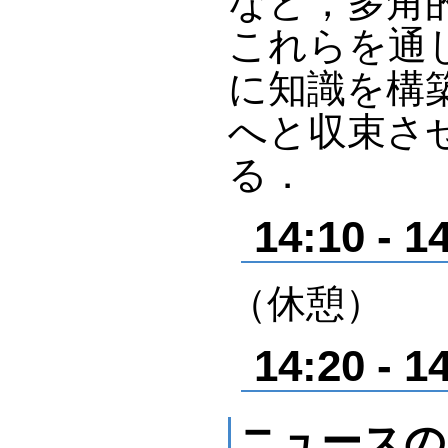
など，多角
これらを通
に知識を構
へと収束さ
る．
14:10 - 1
（休憩）
14:20 - 1
ニュースの