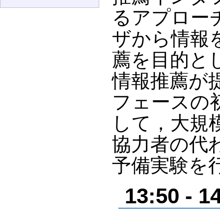
るアプロー
ザから情報
薦を目的と
情報推薦が
フェースの
して，大規
協力者の代
予備実験を
13:50 