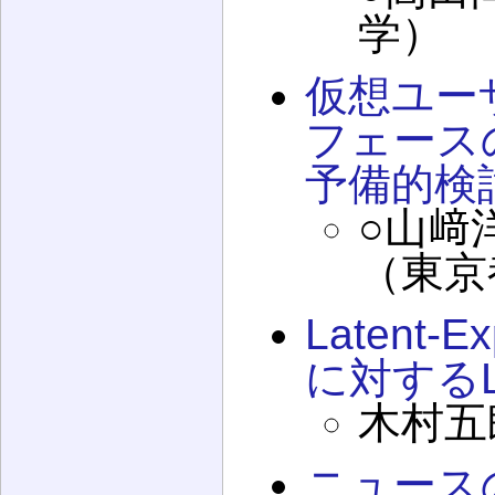
学）
仮想ユー
フェース
予備的検
○山﨑
（東京
Latent
に対する
木村五
ニュース